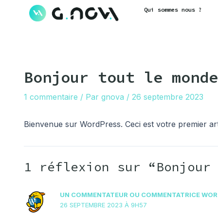
Aller
Qui sommes nous ?
au
contenu
Bonjour tout le monde
1 commentaire
/ Par
gnova
/
26 septembre 2023
Bienvenue sur WordPress. Ceci est votre premier art
1 réflexion sur “Bonjour
UN COMMENTATEUR OU COMMENTATRICE WOR
26 SEPTEMBRE 2023 À 9H57