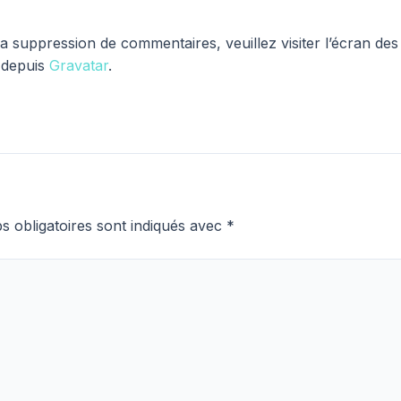
la suppression de commentaires, veuillez visiter l’écran d
 depuis
Gravatar
.
 obligatoires sont indiqués avec
*