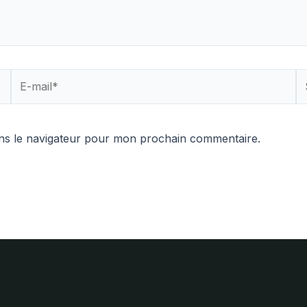
E-
Si
mail*
In
ns le navigateur pour mon prochain commentaire.