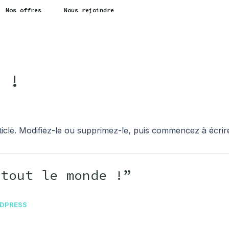
Nos offres
Nous rejoindre
 !
icle. Modifiez-le ou supprimez-le, puis commencez à écrire
 tout le monde !”
DPRESS