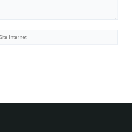
te
ternet