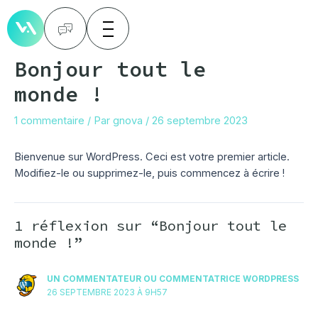
Aller
au
contenu
Bonjour tout le
monde !
1 commentaire
/ Par
gnova
/
26 septembre 2023
Bienvenue sur WordPress. Ceci est votre premier article.
Modifiez-le ou supprimez-le, puis commencez à écrire !
1 réflexion sur “Bonjour tout le
monde !”
UN COMMENTATEUR OU COMMENTATRICE WORDPRESS
26 SEPTEMBRE 2023 À 9H57