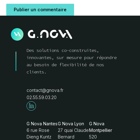
Des solutions co-construites,
innovantes, sur mesure pour répondre
au besoin de flexibilité de nos
clients.
contact@gnova.fr
02.55.59.03.20
G Nova Nantes
G Nova Lyon
G Nova
6 rue Rose
27 quai Claude
Montpellier
Dieng Kuntz
Bernard
520